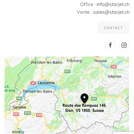
Office :
info@starjet.ch
Vente :
sales@starjet.ch
CONTACT