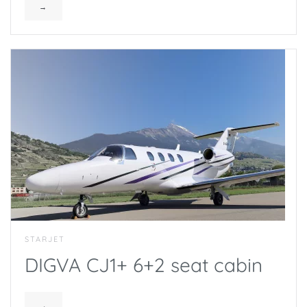
→
STARJET
DIGVA CJ1+ 6+2 seat cabin
→