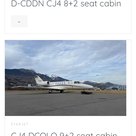
D-CDDN CJ4 8+2 seat cabin
→
STARJET
CJ4 DCOLO 9+2 seat cabin