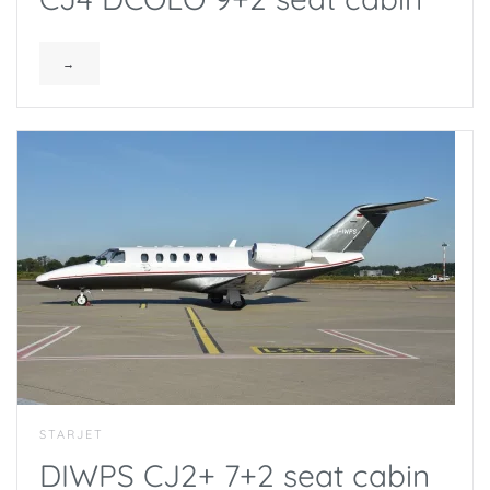
→
STARJET
DIWPS CJ2+ 7+2 seat cabin