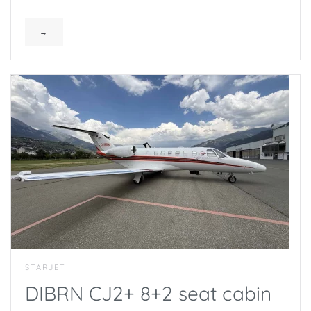
→
STARJET
DIBRN CJ2+ 8+2 seat cabin