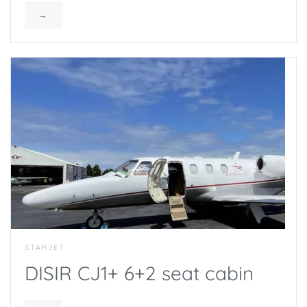
→
STARJET
DISIR CJ1+ 6+2 seat cabin