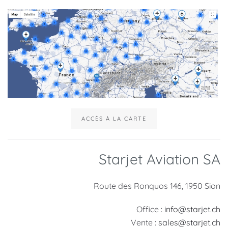
ACCÈS À LA CARTE
Starjet Aviation SA
Route des Ronquos 146, 1950 Sion
Office :
info@starjet.ch
Vente :
sales@starjet.ch