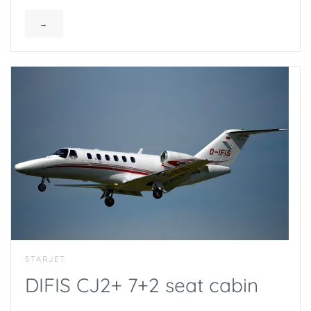
→
STARJET
DIFIS CJ2+ 7+2 seat cabin