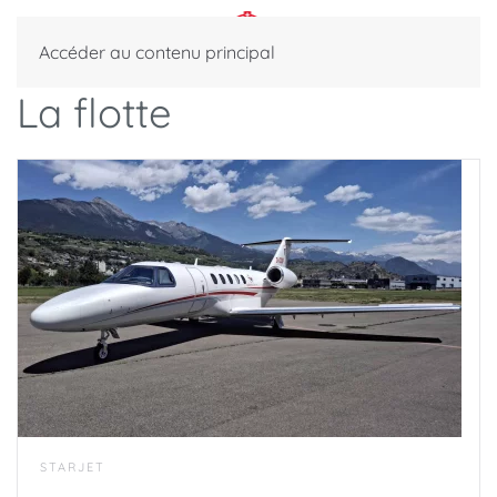
Accéder au contenu principal
La flotte
STARJET