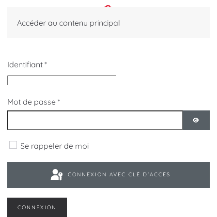
Accéder au contenu principal
Identifiant
*
Mot de passe
*
AFFIC
Se rappeler de moi
CONNEXION AVEC CLÉ D'ACCÈS
CONNEXION