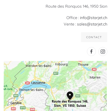
Route des Ronquos 146, 1950 Sion
Office :
info@starjet.ch
Vente :
sales@starjet.ch
CONTACT